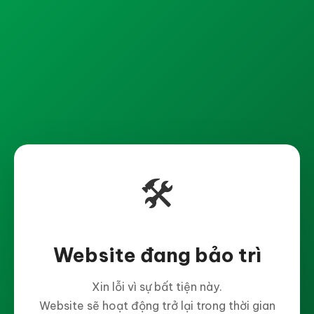
🛠️
Website đang bảo trì
Xin lỗi vì sự bất tiện này.
Website sẽ hoạt động trở lại trong thời gian