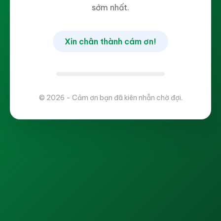
sớm nhất.
Xin chân thành cám ơn!
© 2026 - Cảm ơn bạn đã kiên nhẫn chờ đợi.