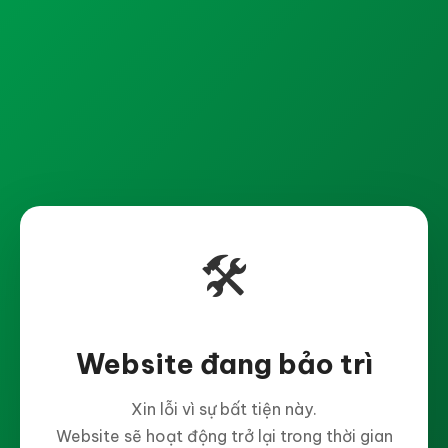
🛠️
Website đang bảo trì
Xin lỗi vì sự bất tiện này.
Website sẽ hoạt động trở lại trong thời gian