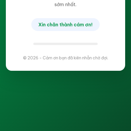
sớm nhất.
Xin chân thành cám ơn!
© 2026 - Cảm ơn bạn đã kiên nhẫn chờ đợi.