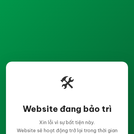
🛠️
Website đang bảo trì
Xin lỗi vì sự bất tiện này.
Website sẽ hoạt động trở lại trong thời gian