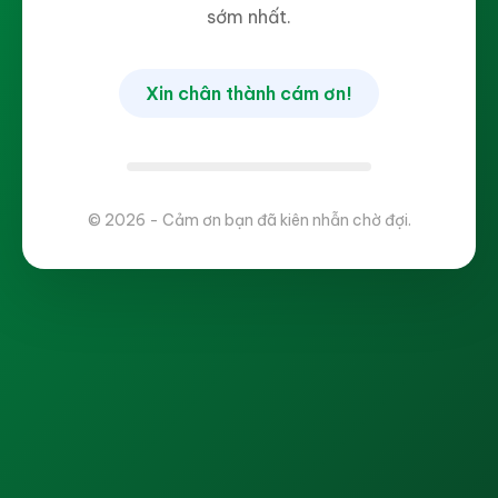
sớm nhất.
Xin chân thành cám ơn!
© 2026 - Cảm ơn bạn đã kiên nhẫn chờ đợi.