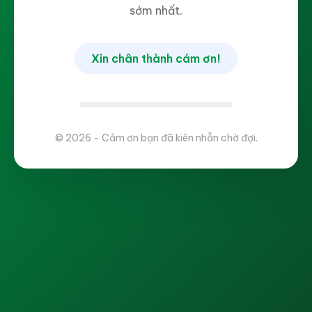
sớm nhất.
Xin chân thành cám ơn!
© 2026 - Cảm ơn bạn đã kiên nhẫn chờ đợi.