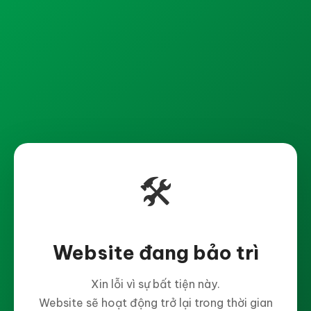
🛠️
Website đang bảo trì
Xin lỗi vì sự bất tiện này.
Website sẽ hoạt động trở lại trong thời gian