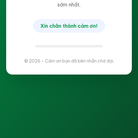
sớm nhất.
Xin chân thành cám ơn!
© 2026 - Cảm ơn bạn đã kiên nhẫn chờ đợi.