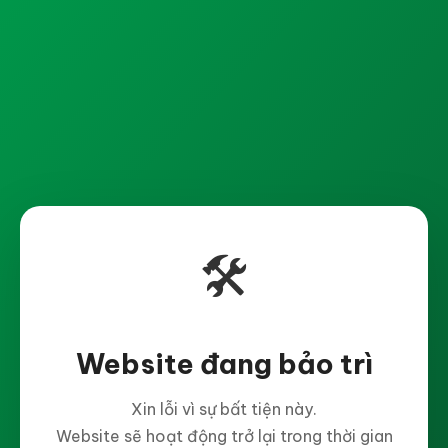
🛠️
Website đang bảo trì
Xin lỗi vì sự bất tiện này.
Website sẽ hoạt động trở lại trong thời gian