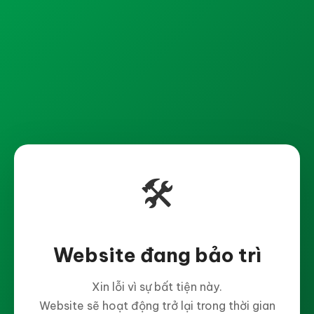
🛠️
Website đang bảo trì
Xin lỗi vì sự bất tiện này.
Website sẽ hoạt động trở lại trong thời gian