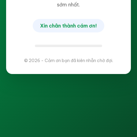
sớm nhất.
Xin chân thành cám ơn!
© 2026 - Cảm ơn bạn đã kiên nhẫn chờ đợi.