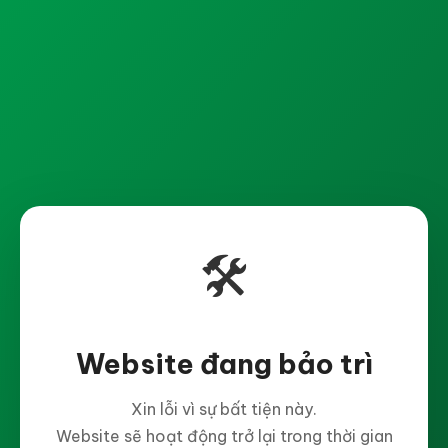
🛠️
Website đang bảo trì
Xin lỗi vì sự bất tiện này.
Website sẽ hoạt động trở lại trong thời gian