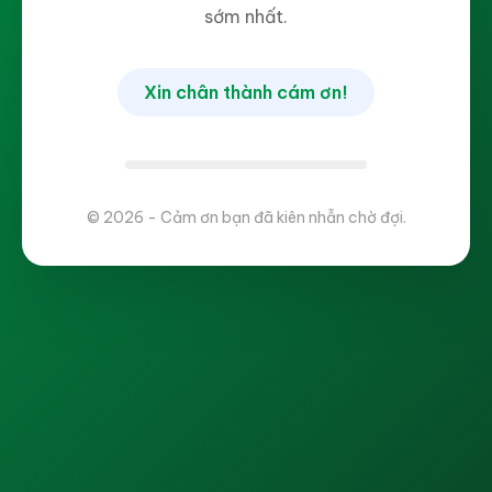
sớm nhất.
Xin chân thành cám ơn!
© 2026 - Cảm ơn bạn đã kiên nhẫn chờ đợi.