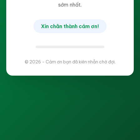
sớm nhất.
Xin chân thành cám ơn!
© 2026 - Cảm ơn bạn đã kiên nhẫn chờ đợi.