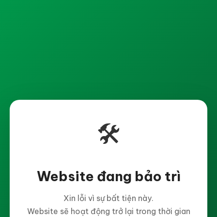
🛠️
Website đang bảo trì
Xin lỗi vì sự bất tiện này.
Website sẽ hoạt động trở lại trong thời gian