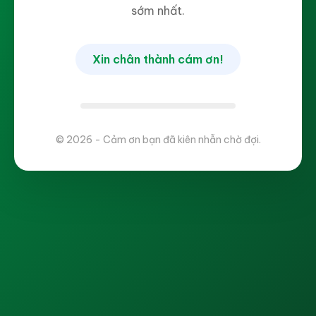
sớm nhất.
Xin chân thành cám ơn!
© 2026 - Cảm ơn bạn đã kiên nhẫn chờ đợi.