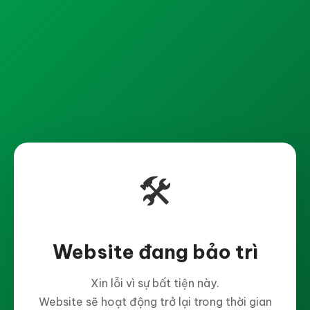
🛠️
Website đang bảo trì
Xin lỗi vì sự bất tiện này.
Website sẽ hoạt động trở lại trong thời gian