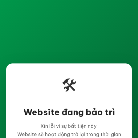
🛠️
Website đang bảo trì
Xin lỗi vì sự bất tiện này.
Website sẽ hoạt động trở lại trong thời gian