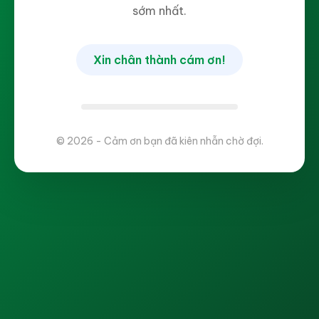
sớm nhất.
Xin chân thành cám ơn!
© 2026 - Cảm ơn bạn đã kiên nhẫn chờ đợi.