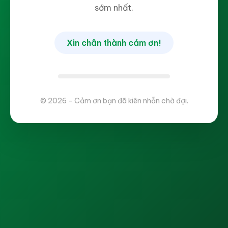
sớm nhất.
Xin chân thành cám ơn!
© 2026 - Cảm ơn bạn đã kiên nhẫn chờ đợi.