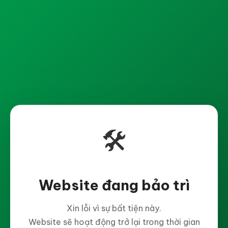
🛠️
Website đang bảo trì
Xin lỗi vì sự bất tiện này.
Website sẽ hoạt động trở lại trong thời gian