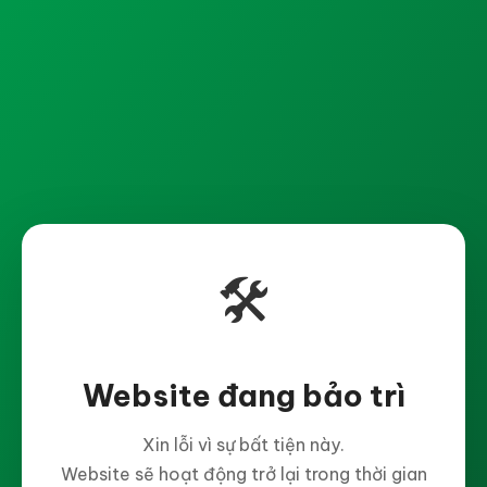
🛠️
Website đang bảo trì
Xin lỗi vì sự bất tiện này.
Website sẽ hoạt động trở lại trong thời gian