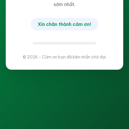
sớm nhất.
Xin chân thành cám ơn!
© 2026 - Cảm ơn bạn đã kiên nhẫn chờ đợi.