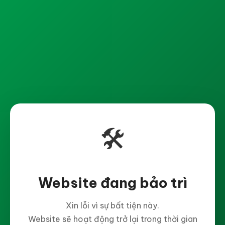
🛠️
Website đang bảo trì
Xin lỗi vì sự bất tiện này.
Website sẽ hoạt động trở lại trong thời gian