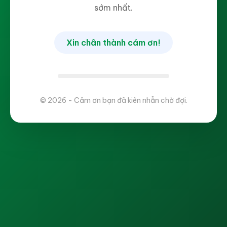
sớm nhất.
Xin chân thành cám ơn!
© 2026 - Cảm ơn bạn đã kiên nhẫn chờ đợi.