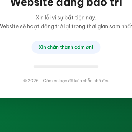
Website đang bảo trì
Xin lỗi vì sự bất tiện này.
Website sẽ hoạt động trở lại trong thời gian sớm nhất
Xin chân thành cám ơn!
© 2026 - Cảm ơn bạn đã kiên nhẫn chờ đợi.