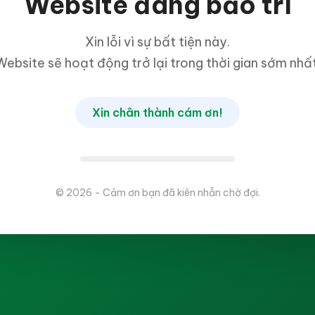
Website đang bảo trì
Xin lỗi vì sự bất tiện này.
Website sẽ hoạt động trở lại trong thời gian sớm nhất
Xin chân thành cám ơn!
© 2026 - Cảm ơn bạn đã kiên nhẫn chờ đợi.