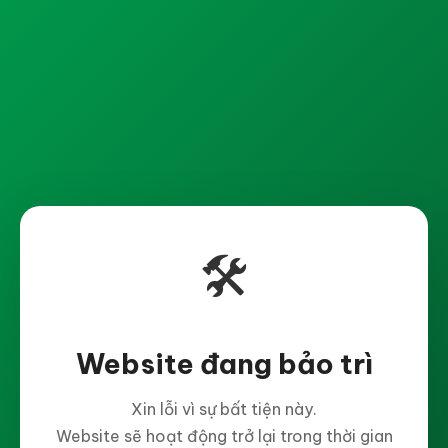
🛠️
Website đang bảo trì
Xin lỗi vì sự bất tiện này.
Website sẽ hoạt động trở lại trong thời gian