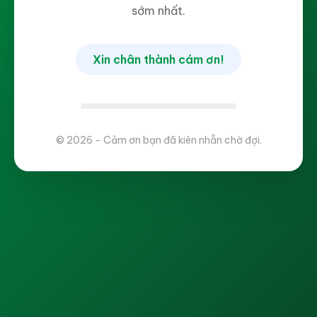
sớm nhất.
Xin chân thành cám ơn!
© 2026 - Cảm ơn bạn đã kiên nhẫn chờ đợi.