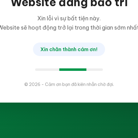
Website đang bảo trì
Xin lỗi vì sự bất tiện này.
Website sẽ hoạt động trở lại trong thời gian sớm nhất
Xin chân thành cám ơn!
© 2026 - Cảm ơn bạn đã kiên nhẫn chờ đợi.