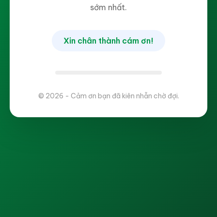
sớm nhất.
Xin chân thành cám ơn!
© 2026 - Cảm ơn bạn đã kiên nhẫn chờ đợi.