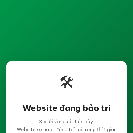
🛠️
Website đang bảo trì
Xin lỗi vì sự bất tiện này.
Website sẽ hoạt động trở lại trong thời gian