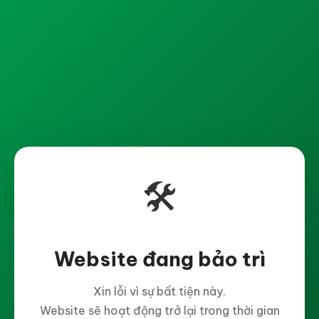
🛠️
Website đang bảo trì
Xin lỗi vì sự bất tiện này.
Website sẽ hoạt động trở lại trong thời gian