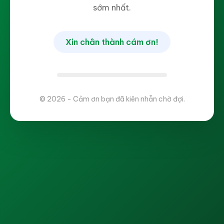
sớm nhất.
Xin chân thành cám ơn!
© 2026 - Cảm ơn bạn đã kiên nhẫn chờ đợi.