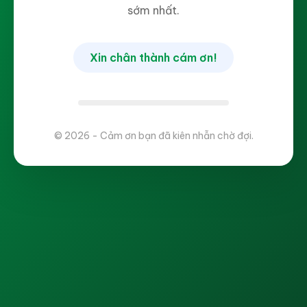
sớm nhất.
Xin chân thành cám ơn!
© 2026 - Cảm ơn bạn đã kiên nhẫn chờ đợi.