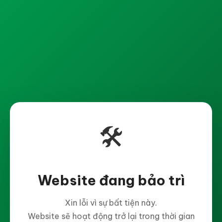
🛠️
Website đang bảo trì
Xin lỗi vì sự bất tiện này.
Website sẽ hoạt động trở lại trong thời gian